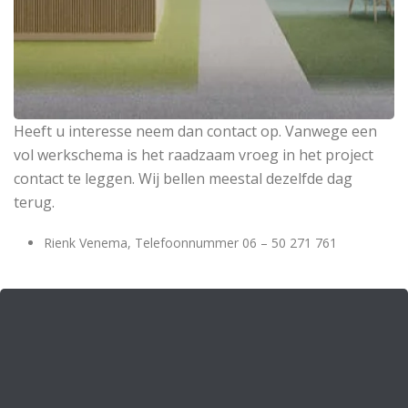
Heeft u interesse neem dan contact op. Vanwege een
vol werkschema is het raadzaam vroeg in het project
contact te leggen. Wij bellen meestal dezelfde dag
terug.
Rienk Venema, Telefoonnummer 06 – 50 271 761